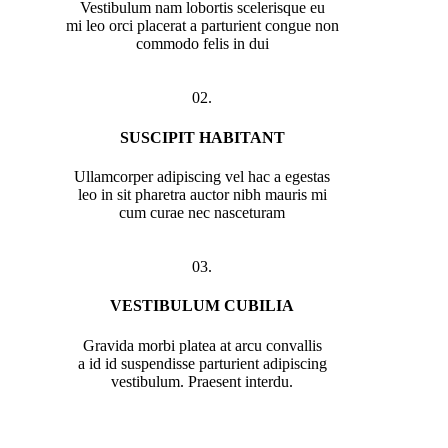
Vestibulum nam lobortis scelerisque eu
mi leo orci placerat a parturient congue non
commodo felis in dui
02.
SUSCIPIT HABITANT
Ullamcorper adipiscing vel hac a egestas
leo in sit pharetra auctor nibh mauris mi
cum curae nec nasceturam
03.
VESTIBULUM CUBILIA
Gravida morbi platea at arcu convallis
a id id suspendisse parturient adipiscing
vestibulum. Praesent interdu.