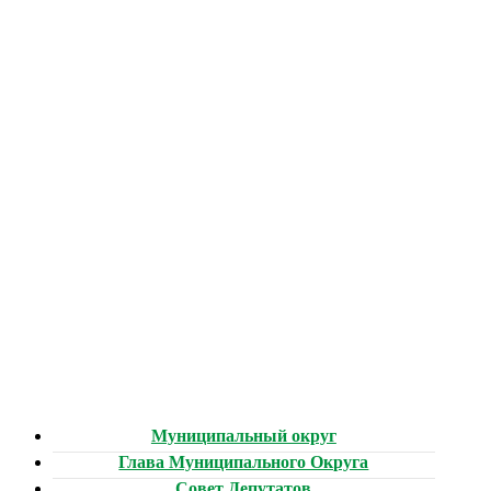
Муниципальный округ
Глава Муниципального Округа
Совет Депутатов