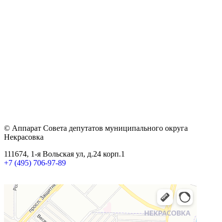
© Аппарат Совета депутатов муниципального округа
Некрасовка
111674, 1-я Вольская ул, д.24 корп.1
+7 (495) 706-97-89