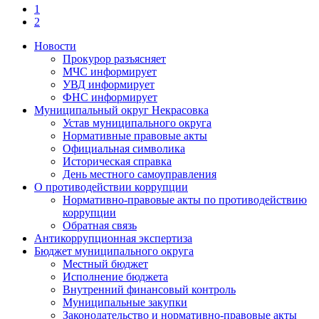
1
2
Новости
Прокурор разъясняет
МЧС информирует
УВД информирует
ФНС информирует
Муниципальный округ Некрасовка
Устав муниципального округа
Нормативные правовые акты
Официальная символика
Историческая справка
День местного самоуправления
О противодействии коррупции
Нормативно-правовые акты по противодействию
коррупции
Обратная связь
Антикоррупционная экспертиза
Бюджет муниципального округа
Местный бюджет
Исполнение бюджета
Внутренний финансовый контроль
Муниципальные закупки
Законодательство и нормативно-правовые акты