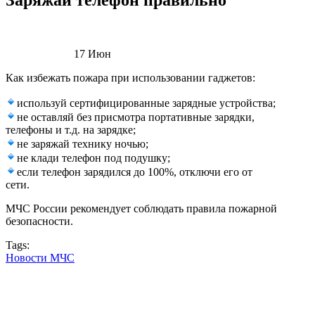
Заряжай телефон правильно
17
Июн
Как избежать пожара при использовании гаджетов:
используй сертифицированные зарядные устройства;
не оставляй без присмотра портативные зарядки,
телефоны и т.д. на зарядке;
не заряжай технику ночью;
не клади телефон под подушку;
если телефон зарядился до 100%, отключи его от
сети.
МЧС России рекомендует соблюдать правила пожарной
безопасности.
Tags:
Новости МЧС