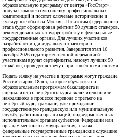
образовательную программу от центра «ГосСтарт»,
получат комплексную оценку профессиональных
компетенций и посетят ключевые исторические и
культурные объекты Москвы. По итогам федерального
этапа будет сформирован рейтинг 50 лучших стажёров,
рекомендованных к трудоустройству в федеральные
государственные органы. Для лучших участников
разработают индивидуальную траекторию
профессионального развития. Завершится этап 16
октября 2026 года торжественной церемонией:
участникам вручат сертификаты, назовут лучших 50
стажёров, проведут встречу с приглашёнными гостями.
Подать заявку на участие в программе могут граждане
России старше 18 лет, которые обучаются по
образовательным программам бакалавриата и
специалитета с четвёртого курса включительно или
находящиеся в процессе перевода с третьего на
четвёртый курс; граждане, уже проходящие
государственную гражданскую или муниципальную
службу; работники организаций, подведомственных
исполнительным органам субъектов Федерации или
органам местного самоуправления, а также
федеральные государственные гражданские служащие
территориальных органов федеральных органов