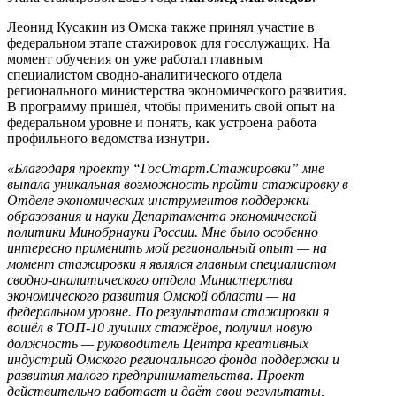
Леонид Кусакин из Омска также принял участие в
федеральном этапе стажировок для госслужащих. На
момент обучения он уже работал главным
специалистом сводно-аналитического отдела
регионального министерства экономического развития.
В программу пришёл, чтобы применить свой опыт на
федеральном уровне и понять, как устроена работа
профильного ведомства изнутри.
«Благодаря проекту “ГосСтарт.Стажировки” мне
выпала уникальная возможность пройти стажировку в
Отделе экономических инструментов поддержки
образования и науки Департамента экономической
политики Минобрнауки России. Мне было особенно
интересно применить мой региональный опыт — на
момент стажировки я являлся главным специалистом
сводно-аналитического отдела Министерства
экономического развития Омской области — на
федеральном уровне. По результатам стажировки я
вошёл в ТОП-10 лучших стажёров, получил новую
должность — руководитель Центра креативных
индустрий Омского регионального фонда поддержки и
развития малого предпринимательства. Проект
действительно работает и даёт свои результаты,