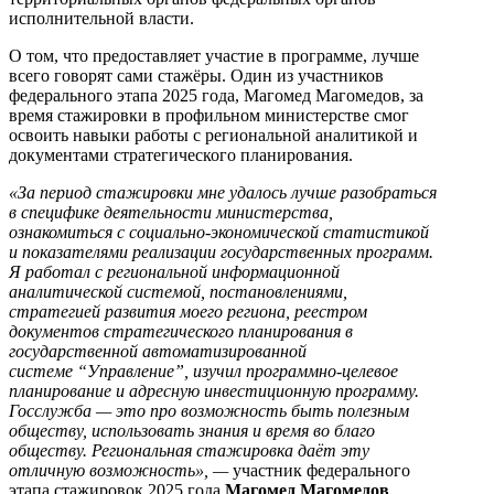
исполнительной власти.
О том, что предоставляет участие в программе, лучше
всего говорят сами стажёры. Один из участников
федерального этапа 2025 года, Магомед Магомедов, за
время стажировки в профильном министерстве смог
освоить навыки работы с региональной аналитикой и
документами стратегического планирования.
«За период стажировки мне удалось лучше разобраться
в специфике деятельности министерства,
ознакомиться с социально-экономической статистикой
и показателями реализации государственных программ.
Я работал с региональной информационной
аналитической системой, постановлениями,
стратегией развития моего региона, реестром
документов стратегического планирования в
государственной автоматизированной
системе “Управление”, изучил программно-целевое
планирование
и адресную инвестиционную программу.
Госслужба — это про возможность быть полезным
обществу, использовать знания и время во благо
обществу. Региональная стажировка даёт эту
отличную возможность», —
участник федерального
этапа стажировок 2025 года
Магомед Магомедов
.