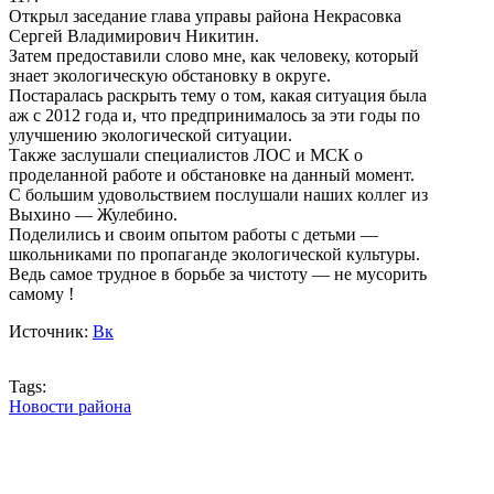
Открыл заседание глава управы района Некрасовка
Сергей Владимирович Никитин.
Затем предоставили слово мне, как человеку, который
знает экологическую обстановку в округе.
Постаралась раскрыть тему о том, какая ситуация была
аж с 2012 года и, что предпринималось за эти годы по
улучшению экологической ситуации.
Также заслушали специалистов ЛОС и МСК о
проделанной работе и обстановке на данный момент.
С большим удовольствием послушали наших коллег из
Выхино — Жулебино.
Поделились и своим опытом работы с детьми —
школьниками по пропаганде экологической культуры.
Ведь самое трудное в борьбе за чистоту — не мусорить
самому !
Источник:
Вк
Tags:
Новости района