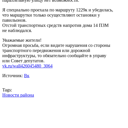
параллельную улицу нет возможности.
Я специально проехала по маршруту 1229к и убедилась,
что маршрутки только осуществляют остановки у
павильонов.
Отстой транспортных средств напротив дома 14 ПЗМ
не наблюдался.
Уважаемые жители!
Огромная просьба, если видите нарушения со стороны
транспортного передвижения или дорожной
инфраструктуры, то обязательно сообщайте в управу
или Совет депутатов.
vk.ru/wall426045480_3064
Источник:
Вк
Tags:
Новости района