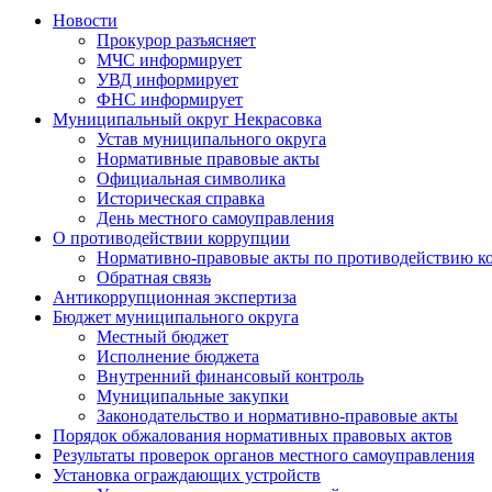
Новости
Прокурор разъясняет
МЧС информирует
УВД информирует
ФНС информирует
Муниципальный округ Некрасовка
Устав муниципального округа
Нормативные правовые акты
Официальная символика
Историческая справка
День местного самоуправления
О противодействии коррупции
Нормативно-правовые акты по противодействию к
Обратная связь
Антикоррупционная экспертиза
Бюджет муниципального округа
Местный бюджет
Исполнение бюджета
Внутренний финансовый контроль
Муниципальные закупки
Законодательство и нормативно-правовые акты
Порядок обжалования нормативных правовых актов
Результаты проверок органов местного самоуправления
Установка ограждающих устройств