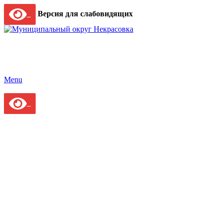
Версия для слабовидящих
Menu