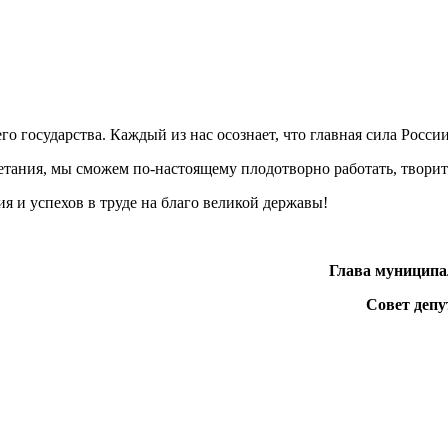
о государства. Каждый из нас осознает, что главная сила России
етания, мы сможем по-настоящему плодотворно работать, творить
я и успехов в труде на благо великой державы!
Г
лава муниципа
Совет депу