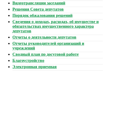
Видеотрансляции заседаний
Решения Совета депутатов
Порядок обжалования решений
Сведения о доходах, расходах, об имуществе и
обязательствах имущественного характера
депутатов
Отчеты о деятельности депутатов
Отчеты руководителей организаций и
учреждений
Сводный план по досуговой работе
Благоустройство
Электронная приемная