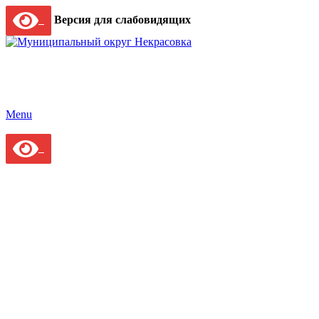
Версия для слабовидящих
Menu