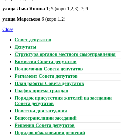
улица Льва Яшина
1; 5 (корп.1,2,3); 7; 9
улица Маресьева
6 (корп.1,2)
Close
Совет депутатов
Депутаты
Структура органов местного самоуправления
Комиссии Совета депутатов
Полномочия Совета депутатов
Регламент Совета депутатов
План работы Совета депутатов
График приема граждан
Порядок присутствия жителей на заседании
Совета депутатов
Повестка дня заседания
Видеотрансляции заседаний
Решения Совета депутатов
Порядок обжалования решений