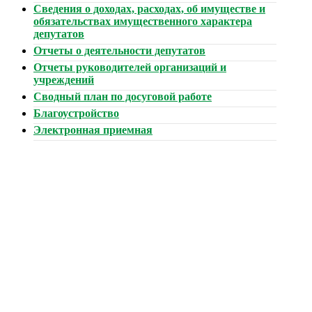
Сведения о доходах, расходах, об имуществе и
обязательствах имущественного характера
депутатов
Отчеты о деятельности депутатов
Отчеты руководителей организаций и
учреждений
Сводный план по досуговой работе
Благоустройство
Электронная приемная