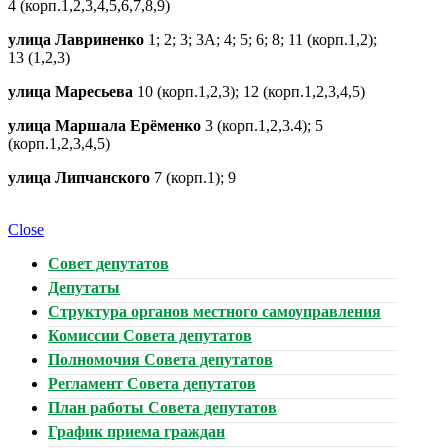
4 (корп.1,2,3,4,5,6,7,8,9)
улица Лавриненко
1; 2; 3; 3А; 4; 5; 6; 8; 11 (корп.1,2);
13 (1,2,3)
улица Маресьева
10 (корп.1,2,3); 12 (корп.1,2,3,4,5)
улица Маршала Ерёменко
3 (корп.1,2,3.4); 5
(корп.1,2,3,4,5)
улица Липчанского
7 (корп.1); 9
Close
Совет депутатов
Депутаты
Структура органов местного самоуправления
Комиссии Совета депутатов
Полномочия Совета депутатов
Регламент Совета депутатов
План работы Совета депутатов
График приема граждан