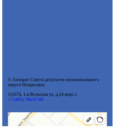
© Аппарат Совета депутатов муниципального
округа Некрасовка
111674, 1-я Вольская ул, д.24 корп.1
+7 (495) 706-97-89