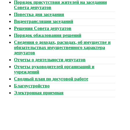
Порядок присутствия жителей на заседании
Совета депутатов
Повестка дня заседания
Видеотрансляции заседаний
Решения Совета депутатов
Порядок обжалования решений
Сведения о доходах, расходах, об имуществе и
обязательствах имущественного характера
депутатов
Отчеты о деятельности депутатов
Отчеты руководителей организаций и
учреждений
Сводный план по досуговой работе
Благоустройство
Электронная приемная