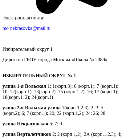
Электронная почта:
mo-nekrasovka@mail.ru
Избирательный округ 1
Директор ГБОУ города Москвы «Школа № 2089»
ИЗБИРАТЕЛЬНЫЙ ОКРУГ № 1
улица 1-я Вольская
1; 1(корп.3); 6 (корп.1); 7 (корп.1);
10; 12(корп.1); 13(корп.2); 15 (корп.1,2); 16; 17 (корп.1);
18(корп.1, 2); 24(корп.1)
улица 2-я Вольская улица
1(корп.1,2,3); 2; 3; 5
(корп.2); 6; 7 (корп.1); 20; 22 (корп.1,2); 24; 26; 28
улица Некрасовская
5; 7; 9
улица Вертолетчиков
2; 2 (корп.1,2); 2А (корп.1,2.3); 4;