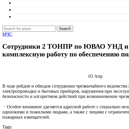
Search
МЧС
Сотрудники 2 ТОНПР по ЮВАО УНД и П
комплексную работу по обеспечению по
03
Апр
В ходе рейдов и обходов сотрудники чрезвычайного ведомства 
электропроводки и бытовых приборов, нарушения при эксплуа
безопасности и алгоритмом действий при возникновении чрез
Особое внимание уделяется адресной работе с социально н
одинокими и пожилыми людьми, а также с лицами с ограничен
пожарных извещателей.
Tags: