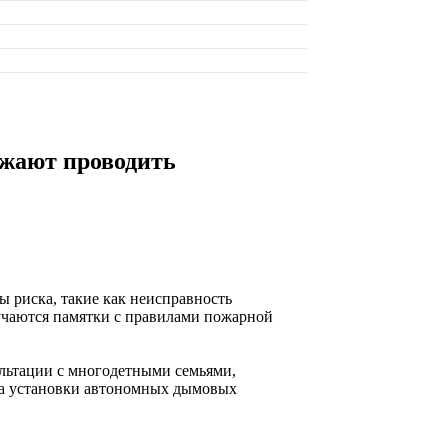
жают проводить
ы риска, такие как неисправность
учаются памятки с правилами пожарной
льтации с многодетными семьями,
ла установки автономных дымовых