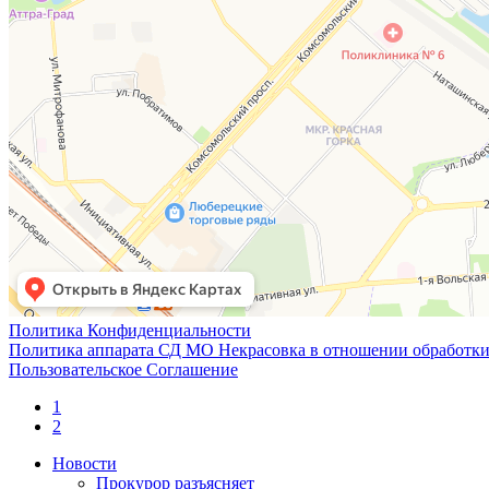
Политика Конфиденциальности
Политика аппарата СД МО Некрасовка в отношении обработки
Пользовательское Соглашение
1
2
Новости
Прокурор разъясняет