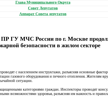
Глава Муниципального Округа
Совет Депутатов
Аппарат Совета депутатов
Р ГУ МЧС России по г. Москве продол
жарной безопасности в жилом секторе
проводят с населением инструктажи, разъясняя основные фактор
тации газового оборудования и печного отопления. Жителям вр
вычайной ситуации.
езащищенными категориями граждан. Инспекторы проводят консу
ными возможностями здоровья, разъясняя им важность и прави