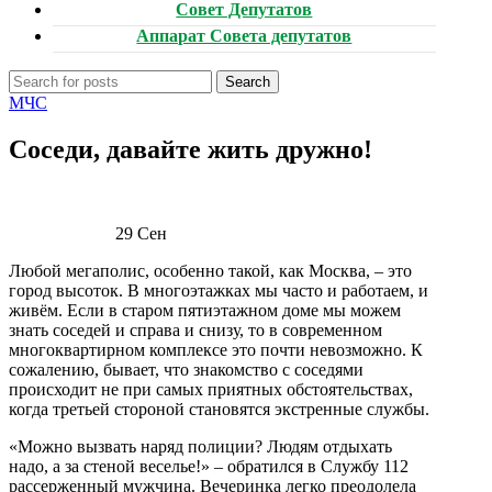
Совет Депутатов
Аппарат Совета депутатов
Search
МЧС
Соседи, давайте жить дружно!
29
Сен
Любой мегаполис, особенно такой, как Москва, – это
город высоток. В многоэтажках мы часто и работаем, и
живём. Если в старом пятиэтажном доме мы можем
знать соседей и справа и снизу, то в современном
многоквартирном комплексе это почти невозможно. К
сожалению, бывает, что знакомство с соседями
происходит не при самых приятных обстоятельствах,
когда третьей стороной становятся экстренные службы.
«Можно вызвать наряд полиции? Людям отдыхать
надо, а за стеной веселье!» – обратился в Службу 112
рассерженный мужчина. Вечеринка легко преодолела