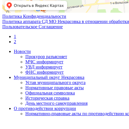
Политика Конфиденциальности
Политика аппарата СД МО Некрасовка в отношении обработки
Пользовательское Соглашение
1
2
Новости
Прокурор разъясняет
МЧС информирует
УВД информирует
ФНС информирует
Муниципальный округ Некрасовка
Устав муниципального округа
Нормативные правовые акты
Официальная символика
Историческая справка
День местного самоуправления
О противодействии коррупции
Нормативно-правовые акты по противодействию к
Обратная связь
Антикоррупционная экспертиза