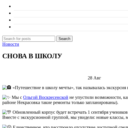
Search
Новости
СНОВА В ШКОЛУ
28
Авг
«Путешествие в школу мечты», так называлась экскурсия
Мы с
Ольгой Воскресенской
не упустили возможности, ка
районе Некрасовка такие ремонты только запланированы).
Обновленный корпус будет встречать 1 сентября учеников 
Вместе с экскурсионной группой, мы увидели: новые классы, 
Единственное, что расстроило отсутствие доступной сред