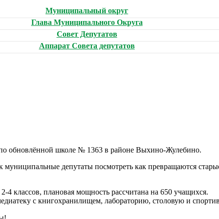
Муниципальный округ
Глава Муниципального Округа
Совет Депутатов
Аппарат Совета депутатов
 по обновлённой школе № 1363 в районе Выхино-Жулебино.
к муниципальные депутаты посмотреть как превращаются старые 
2-4 классов, плановая мощность рассчитана на 650 учащихся.
медиатеку с книгохранилищем, лабораторию, столовую и спортив
ы!