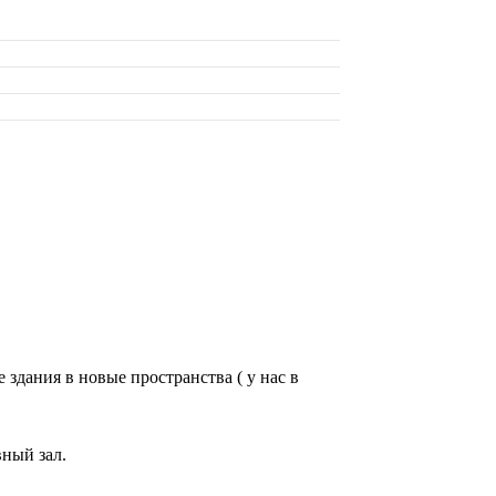
здания в новые пространства ( у нас в
ный зал.