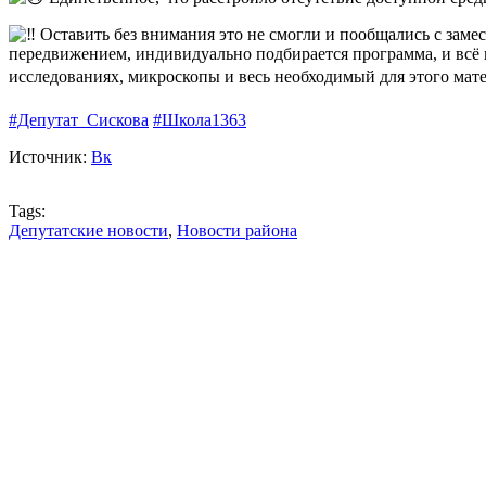
Оставить без внимания это не смогли и пообщались с замес
передвижением, индивидуально подбирается программа, и всё н
исследованиях, микроскопы и весь необходимый для этого мате
#Депутат_Сискова
#Школа1363
Источник:
Вк
Tags:
Депутатские новости
,
Новости района
VK