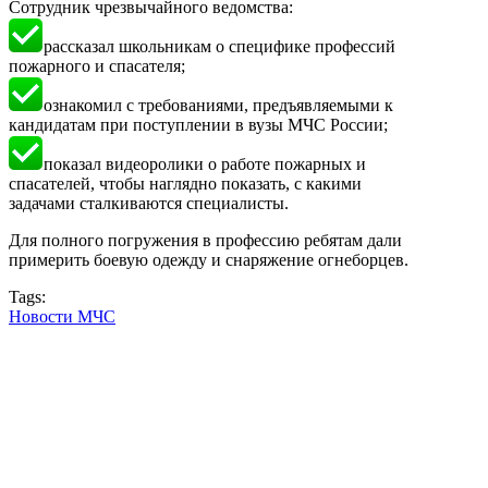
Сотрудник чрезвычайного ведомства:
рассказал школьникам о специфике профессий
пожарного и спасателя;
ознакомил с требованиями, предъявляемыми к
кандидатам при поступлении в вузы МЧС России;
показал видеоролики о работе пожарных и
спасателей, чтобы наглядно показать, с какими
задачами сталкиваются специалисты.
Для полного погружения в профессию ребятам дали
примерить боевую одежду и снаряжение огнеборцев.
Tags:
Новости МЧС