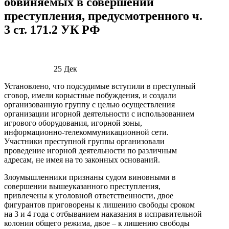
обвиняемых в совершении
преступления, предусмотренного ч.
3 ст. 171.2 УК РФ
25
Дек
Установлено, что подсудимые вступили в преступный
сговор, имели корыстные побуждения, и создали
организованную группу с целью осуществления
организации игорной деятельности с использованием
игрового оборудования, игорной зоны,
информационно-телекоммуникационной сети.
Участники преступной группы организовали
проведение игорной деятельности по различным
адресам, не имея на то законных оснований.
Злоумышленники признаны судом виновными в
совершении вышеуказанного преступления,
привлечены к уголовной ответственности, двое
фигурантов приговорены к лишению свободы сроком
на 3 и 4 года с отбыванием наказания в исправительной
колонии общего режима, двое – к лишению свободы