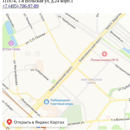
111674, 1-я Вольская ул, д.24 корп.1
+7 (495) 706-97-89