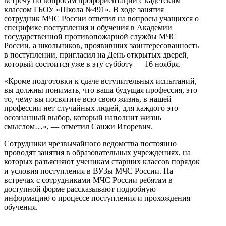
встречу по вопросам профориентации с кадетским
классом ГБОУ «Школа №491». В ходе занятия
сотрудник МЧС России ответил на вопросы учащихся о
специфике поступления и обучения в Академии
государственной противопожарной службы МЧС
России, а школьников, проявивших заинтересованность
в поступлении, пригласил на День открытых дверей,
который состоится уже в эту субботу — 16 ноября.
«Кроме подготовки к сдаче вступительных испытаний,
вы должны понимать, что ваша будущая профессия, это
то, чему вы посвятите всю свою жизнь, в нашей
профессии нет случайных людей, для каждого это
осознанный выбор, который наполнит жизнь
смыслом…», — отметил Санжи Игоревич.
Сотрудники чрезвычайного ведомства постоянно
проводят занятия в образовательных учреждениях, на
которых разъясняют ученикам старших классов порядок
и условия поступления в ВУЗы МЧС России. На
встречах с сотрудниками МЧС России ребятам в
доступной форме рассказывают подробную
информацию о процессе поступления и прохождения
обучения.