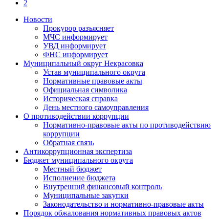
2
Новости
Прокурор разъясняет
МЧС информирует
УВД информирует
ФНС информирует
Муниципальный округ Некрасовка
Устав муниципального округа
Нормативные правовые акты
Официальная символика
Историческая справка
День местного самоуправления
О противодействии коррупции
Нормативно-правовые акты по противодействию
коррупции
Обратная связь
Антикоррупционная экспертиза
Бюджет муниципального округа
Местный бюджет
Исполнение бюджета
Внутренний финансовый контроль
Муниципальные закупки
Законодательство и нормативно-правовые акты
Порядок обжалования нормативных правовых актов