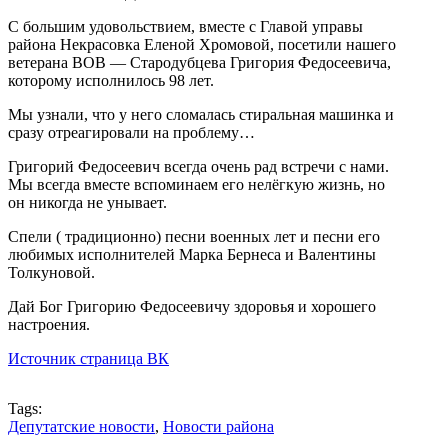
С большим удовольствием, вместе с Главой управы
района Некрасовка Еленой Хромовой, посетили нашего
ветерана ВОВ — Стародубцева Григория Федосеевича,
которому исполнилось 98 лет.
Мы узнали, что у него сломалась стиральная машинка и
сразу отреагировали на проблему…
Григорий Федосеевич всегда очень рад встречи с нами.
Мы всегда вместе вспоминаем его нелёгкую жизнь, но
он никогда не унывает.
Спели ( традиционно) песни военных лет и песни его
любимых исполнителей Марка Бернеса и Валентины
Толкуновой.
Дай Бог Григорию Федосеевичу здоровья и хорошего
настроения.
Источник страница ВК
Tags:
Депутатские новости
,
Новости района