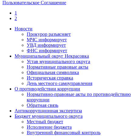
Пользовательское Соглашение
1
2
Новости
Прокурор разъясняет
МЧС информирует
УВД информирует
ФНС информирует
Муниципальный округ Некрасовка
Устав муниципального округа
Нормативные правовые акты
Официальная символика
Историческая справка
День местного самоуправления
О противодействии коррупции
Нормативно-правовые акты по противодействию
коррупции
Обратная связь
Антикоррупционная экспертиза
Бюджет муниципального округа
Местный бюджет
Исполнение бюджета
Внутренний финансовый контроль