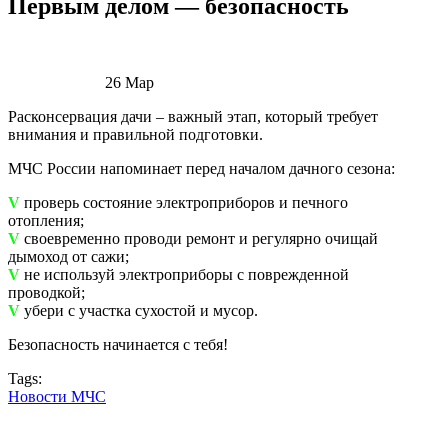
Первым делом — безопасность
26
Мар
Расконсервация дачи – важный этап, который требует
внимания и правильной подготовки.
МЧС России напоминает перед началом дачного сезона:
V
проверь состояние электроприборов и печного
отопления;
V
своевременно проводи ремонт и регулярно очищай
дымоход от сажи;
V
не используй электроприборы с поврежденной
проводкой;
V
убери с участка сухостой и мусор.
Безопасность начинается с тебя!
Tags:
Новости МЧС