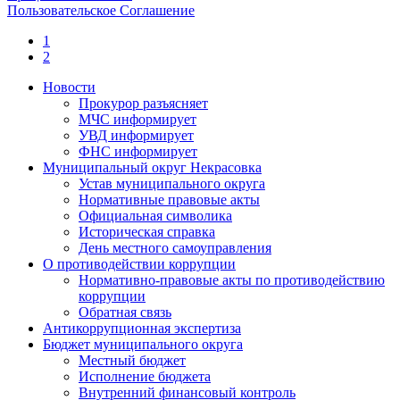
Пользовательское Соглашение
1
2
Новости
Прокурор разъясняет
МЧС информирует
УВД информирует
ФНС информирует
Муниципальный округ Некрасовка
Устав муниципального округа
Нормативные правовые акты
Официальная символика
Историческая справка
День местного самоуправления
О противодействии коррупции
Нормативно-правовые акты по противодействию
коррупции
Обратная связь
Антикоррупционная экспертиза
Бюджет муниципального округа
Местный бюджет
Исполнение бюджета
Внутренний финансовый контроль