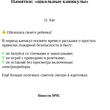
Памятки: «школьные каникулы»
11
Авг
Обезопась своего ребенка!
В период каникул посвяти время и расскажи о простых
правилах пожарной безопасности в быту:
V
не балуйся со спичками и зажигалками;
V
не играй с проводами и розетками;
V
не оставляй без присмотра включенные
электроприборы.
Ещё больше полезных советов смотри в карточках.
Новости МЧС