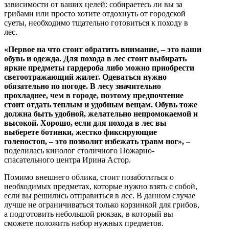
зависимости от ваших целей: собираетесь ли вы за
грибами или просто хотите отдохнуть от городской
суеты, необходимо тщательно готовиться к походу в
лес.
«Первое на что стоит обратить внимание, – это ваши
обувь и одежда. Для похода в лес стоит выбирать
яркие предметы гардероба либо можно приобрести
светоотражающий жилет. Одеваться нужно
обязательно по погоде. В лесу значительно
прохладнее, чем в городе, поэтому предпочтение
стоит отдать теплым и удобным вещам. Обувь тоже
должна быть удобной, желательно непромокаемой и
высокой. Хорошо, если для похода в лес вы
выберете ботинки, жестко фиксирующие
голеностоп, – это позволит избежать травм ног»,
–
поделилась кинолог столичного Пожарно-
спасательного центра Ирина Астор.
Помимо внешнего облика, стоит позаботиться о
необходимых предметах, которые нужно взять с собой,
если вы решились отправиться в лес. В данном случае
лучше не ограничиваться только корзинкой для грибов,
а подготовить небольшой рюкзак, в который вы
сможете положить набор нужных предметов.