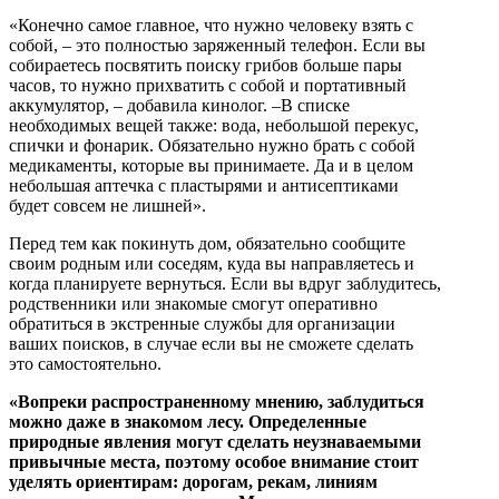
«Конечно самое главное, что нужно человеку взять с
собой, – это полностью заряженный телефон. Если вы
собираетесь посвятить поиску грибов больше пары
часов, то нужно прихватить с собой и портативный
аккумулятор, – добавила кинолог. –В списке
необходимых вещей также: вода, небольшой перекус,
спички и фонарик. Обязательно нужно брать с собой
медикаменты, которые вы принимаете. Да и в целом
небольшая аптечка с пластырями и антисептиками
будет совсем не лишней».
Перед тем как покинуть дом, обязательно сообщите
своим родным или соседям, куда вы направляетесь и
когда планируете вернуться. Если вы вдруг заблудитесь,
родственники или знакомые смогут оперативно
обратиться в экстренные службы для организации
ваших поисков, в случае если вы не сможете сделать
это самостоятельно.
«Вопреки распространенному мнению, заблудиться
можно даже в знакомом лесу. Определенные
природные явления могут сделать неузнаваемыми
привычные места, поэтому особое внимание стоит
уделять ориентирам: дорогам, рекам, линиям