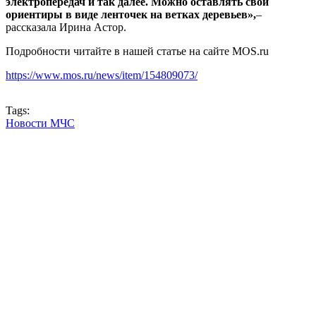
электропередач и так далее. Можно оставлять свои
ориентиры в виде ленточек на ветках деревьев»,
–
рассказала Ирина Астор.
Подробности читайте в нашей статье на сайте MOS.ru
https://www.mos.ru/news/item/154809073/
Tags:
Новости МЧС