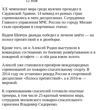
12
Ноя
ХХ чемпионат мира среди мужчин проходил в
Саудовской Аравии. 14 команд из разных стран
соревновались в пяти дисциплинах. Сотрудники
Главного управления МЧС России по городу Москве
стали призёрами в спортивных этапах:
Вадим Шевчук дважды победил в личном зачёте — на
полосе препятствий и в двоеборье.
Кроме того, он и Алексей Родин выступили в
командных состязаниях по боевому развёртыванию и в
пожарной эстафете — и оба раза взяли золото.
Алексей уже становился призёром международных
соревнований по пожарно-спасательному спорту. В
2014 году он установил рекорд России в спортивной
дисциплине «Полоса препятствий», а в 2016-м —
мировой.
К соревнованиям спасателей готовили опытные
тренеры, в том числе 25-кратный чемпион мира,
сотрудник московского пожарно-спасательного
гарнизона Владимир Сидоренко.