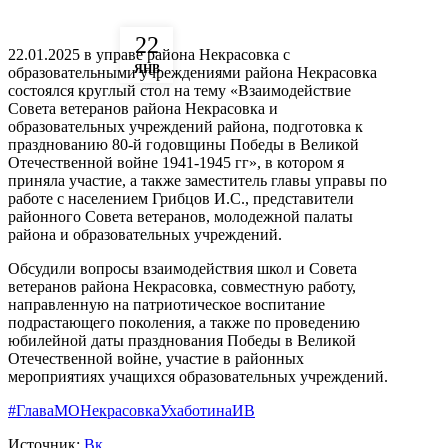
22
22.01.2025 в управе района Некрасовка с
ЯНВ
образовательными учреждениями района Некрасовка
состоялся круглый стол на тему «Взаимодействие
Совета ветеранов района Некрасовка и
образовательных учреждений района, подготовка к
празднованию 80-й годовщины Победы в Великой
Отечественной войне 1941-1945 гг», в котором я
приняла участие, а также заместитель главы управы по
работе с населением Грибцов И.С., представители
районного Совета ветеранов, молодежной палаты
района и образовательных учреждений.
Обсудили вопросы взаимодействия школ и Совета
ветеранов района Некрасовка, совместную работу,
направленную на патриотическое воспитание
подрастающего поколения, а также по проведению
юбилейной даты празднования Победы в Великой
Отечественной войне, участие в районных
мероприятиях учащихся образовательных учреждений.
#ГлаваМОНекрасовкаУхаботинаИВ
Источник:
Вк