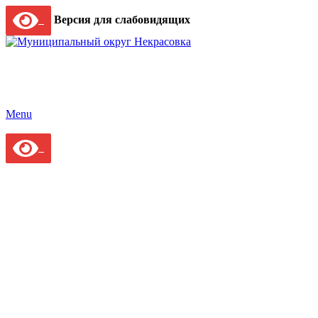
Версия для слабовидящих
Menu