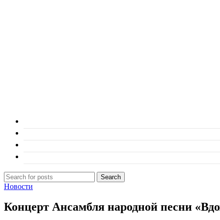
Search
Новости
Концерт Ансамбля народной песни «Вд