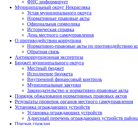
ФНС информирует
Муниципальный округ Некрасовка
Устав муниципального округа
Нормативные правовые акты
Официальная символика
Историческая справка
День местного самоуправления
О противодействии коррупции
Нормативно-правовые акты по противодействию к
Обратная связь
Антикоррупционная экспертиза
Бюджет муниципального округа
Местный бюджет
Исполнение бюджета
Внутренний финансовый контроль
Муниципальные закупки
Законодательство и нормативно-правовые акты
Порядок обжалования нормативных правовых актов
Результаты проверок органов местного самоуправления
Установка ограждающих устройств
Установка ограждающих устройств
Адресный перечень ограждающих устройств район
Призыв граждан
Экологический мониторинг
Сетевое издание