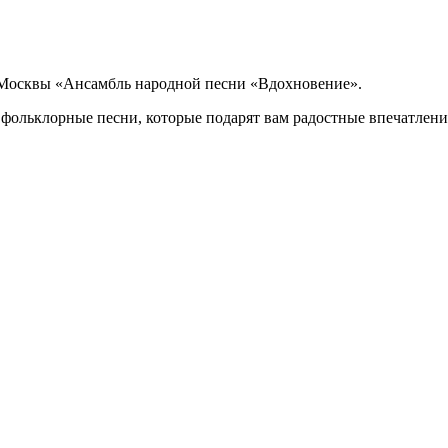
 Москвы «Ансамбль народной песни «Вдохновение».
ольклорные песни, которые подарят вам радостные впечатления