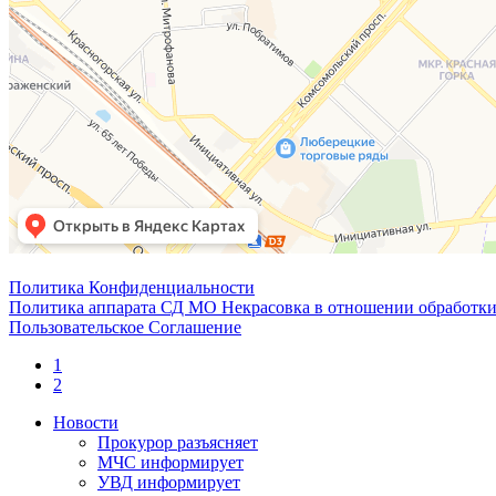
Политика Конфиденциальности
Политика аппарата СД МО Некрасовка в отношении обработки
Пользовательское Соглашение
1
2
Новости
Прокурор разъясняет
МЧС информирует
УВД информирует