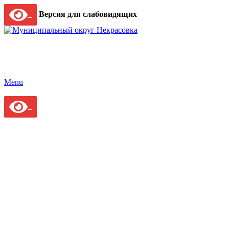
Версия для слабовидящих
Menu