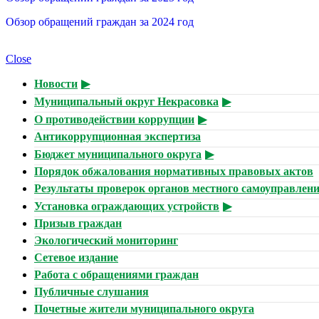
Обзор обращений граждан за 2024 год
Close
Новости
Муниципальный округ Некрасовка
О противодействии коррупции
Антикоррупционная экспертиза
Бюджет муниципального округа
Порядок обжалования нормативных правовых актов
Результаты проверок органов местного самоуправлен
Установка ограждающих устройств
Призыв граждан
Экологический мониторинг
Сетевое издание
Работа с обращениями граждан
Публичные слушания
Почетные жители муниципального округа