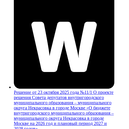
Решение от 23 октября 2025 года №11/1 О проекте
решения Совета депутатов внутригородского
муниципального образования – муниципального
округа Некрасовка в городе Москве «О бюджете
внутригородского муниципального образования –
муниципального округа Некрасовка в городе
Москве на 2026 год и плановый период 2027 и
2028 годов»