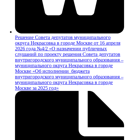
Решение Совета депутатов муниципального
округа Некрасовка в городе Москве от 16 апреля
2026 года №4/2 «О назначении публичных
слушаний по проекту решения Совета депутатов
внутригородского муниципального образования –
муниципального округа Некрасовка в городе
Москве «Об исполнении бюджета
внутригородского муниципального образования –
муниципального округа Некрасовка в городе
Москве за 2025 год»