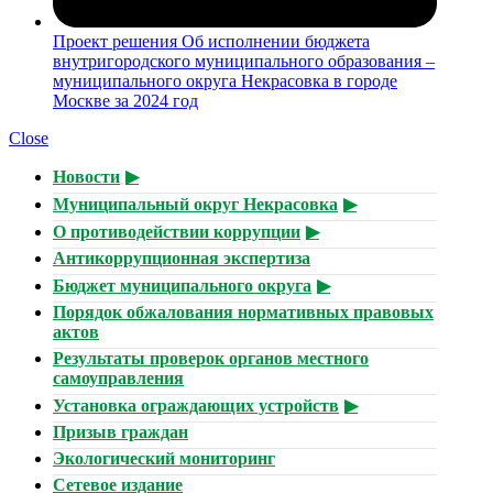
Проект решения Об исполнении бюджета
внутригородского муниципального образования –
муниципального округа Некрасовка в городе
Москве за 2024 год
Close
Новости
Муниципальный округ Некрасовка
О противодействии коррупции
Антикоррупционная экспертиза
Бюджет муниципального округа
Порядок обжалования нормативных правовых
актов
Результаты проверок органов местного
самоуправления
Установка ограждающих устройств
Призыв граждан
Экологический мониторинг
Сетевое издание