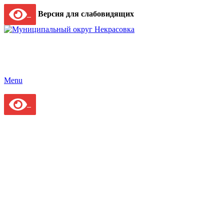
Версия для слабовидящих
Menu