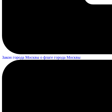
Закон города Москвы о флаге города Москвы