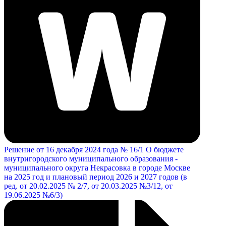
Решение от 16 декабря 2024 года № 16/1 О бюджете
внутригородского муниципального образования -
муниципального округа Некрасовка в городе Москве
на 2025 год и плановый период 2026 и 2027 годов (в
ред. от 20.02.2025 № 2/7, от 20.03.2025 №3/12, от
19.06.2025 №6/3)