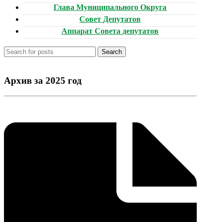
Глава Муниципального Округа
Совет Депутатов
Аппарат Совета депутатов
Search
Архив за 2025 год