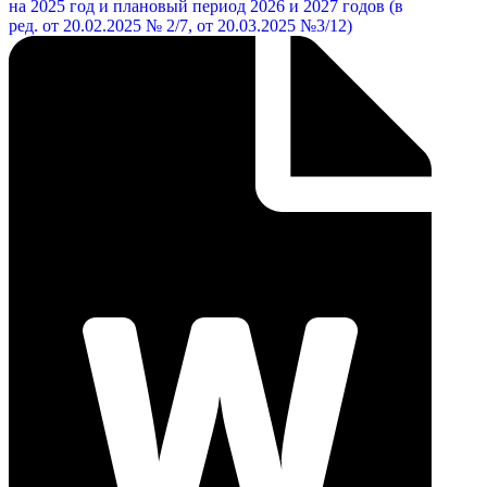
на 2025 год и плановый период 2026 и 2027 годов (в
ред. от 20.02.2025 № 2/7, от 20.03.2025 №3/12)