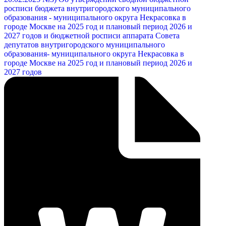
росписи бюджета внутригородского муниципального
образования - муниципального округа Некрасовка в
городе Москве на 2025 год и плановый период 2026 и
2027 годов и бюджетной росписи аппарата Совета
депутатов внутригородского муниципального
образования- муниципального округа Некрасовка в
городе Москве на 2025 год и плановый период 2026 и
2027 годов