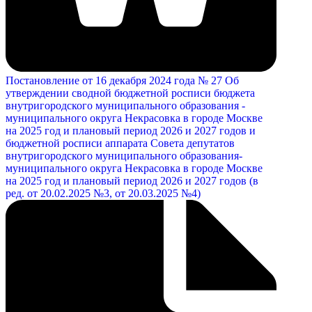
Постановление от 16 декабря 2024 года № 27 Об
утверждении сводной бюджетной росписи бюджета
внутригородского муниципального образования -
муниципального округа Некрасовка в городе Москве
на 2025 год и плановый период 2026 и 2027 годов и
бюджетной росписи аппарата Совета депутатов
внутригородского муниципального образования-
муниципального округа Некрасовка в городе Москве
на 2025 год и плановый период 2026 и 2027 годов (в
ред. от 20.02.2025 №3, от 20.03.2025 №4)