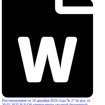
Постановление от 16 декабря 2024 года № 27 (в ред. от
20.02.2025 №3) Об утверждении сводной бюджетной