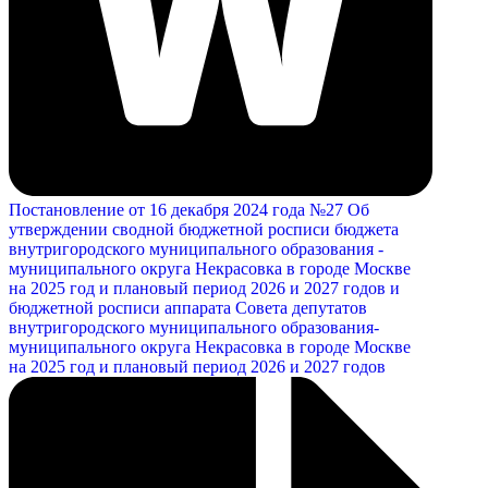
Постановление от 16 декабря 2024 года №27 Об
утверждении сводной бюджетной росписи бюджета
внутригородского муниципального образования -
муниципального округа Некрасовка в городе Москве
на 2025 год и плановый период 2026 и 2027 годов и
бюджетной росписи аппарата Совета депутатов
внутригородского муниципального образования-
муниципального округа Некрасовка в городе Москве
на 2025 год и плановый период 2026 и 2027 годов