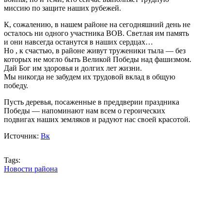
миссию по защите наших рубежей.
К, сожалению, в нашем районе на сегодняшний день не
осталось ни одного участника ВОВ. Светлая им память
и они навсегда останутся в наших сердцах…
Но , к счастью, в районе живут труженики тыла — без
которых не могло быть Великой Победы над фашизмом.
Дай Бог им здоровья и долгих лет жизни.
Мы никогда не забудем их трудовой вклад в общую
победу.
Пусть деревья, посаженные в преддверии праздника
Победы — напоминают нам всем о героических
подвигах наших земляков и радуют нас своей красотой.
Источник:
Вк
Tags:
Новости района