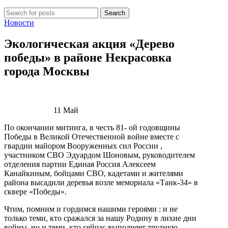
Search
Новости
Экологическая акция «Дерево
победы» в районе Некрасовка
города Москвы
11
Май
По окончании митинга, в честь 81- ой годовщины
Победы в Великой Отечественной войне вместе с
гвардии майором Вооруженных сил России ,
участником СВО Эдуардом Шоновым, руководителем
отделения партии Единая Россия Алексеем
Канайкиным, бойцами СВО, кадетами и жителями
района высадили деревья возле мемориала «Танк-34» в
сквере «Победы».
Чтим, помним и гордимся нашими героями : и не
только теми, кто сражался за нашу Родину в лихие дни
войны, но и теми, кто сейчас выполняет трудную