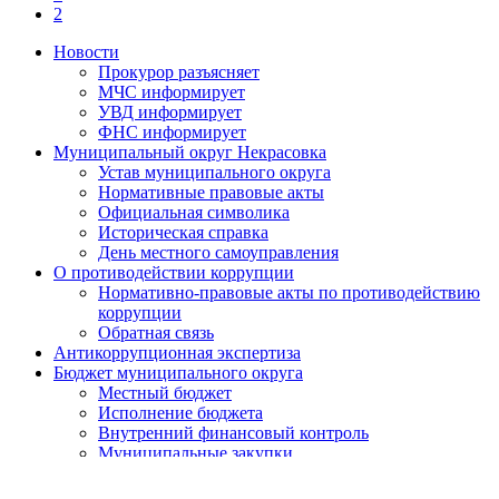
2
Новости
Прокурор разъясняет
МЧС информирует
УВД информирует
ФНС информирует
Муниципальный округ Некрасовка
Устав муниципального округа
Нормативные правовые акты
Официальная символика
Историческая справка
День местного самоуправления
О противодействии коррупции
Нормативно-правовые акты по противодействию
коррупции
Обратная связь
Антикоррупционная экспертиза
Бюджет муниципального округа
Местный бюджет
Исполнение бюджета
Внутренний финансовый контроль
Муниципальные закупки
Законодательство и нормативно-правовые акты
Порядок обжалования нормативных правовых актов