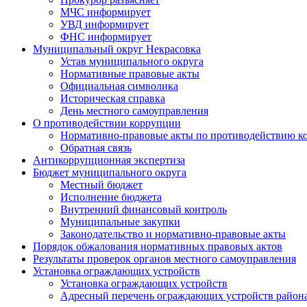
МЧС информирует
УВД информирует
ФНС информирует
Муниципальный округ Некрасовка
Устав муниципального округа
Нормативные правовые акты
Официальная символика
Историческая справка
День местного самоуправления
О противодействии коррупции
Нормативно-правовые акты по противодействию к
Обратная связь
Антикоррупционная экспертиза
Бюджет муниципального округа
Местный бюджет
Исполнение бюджета
Внутренний финансовый контроль
Муниципальные закупки
Законодательство и нормативно-правовые акты
Порядок обжалования нормативных правовых актов
Результаты проверок органов местного самоуправления
Установка ограждающих устройств
Установка ограждающих устройств
Адресный перечень ограждающих устройств район