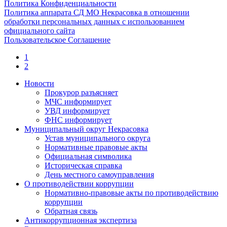
Политика Конфиденциальности
Политика аппарата СД МО Некрасовка в отношении
обработки персональных данных с использованием
официального сайта
Пользовательское Соглашение
1
2
Новости
Прокурор разъясняет
МЧС информирует
УВД информирует
ФНС информирует
Муниципальный округ Некрасовка
Устав муниципального округа
Нормативные правовые акты
Официальная символика
Историческая справка
День местного самоуправления
О противодействии коррупции
Нормативно-правовые акты по противодействию
коррупции
Обратная связь
Антикоррупционная экспертиза