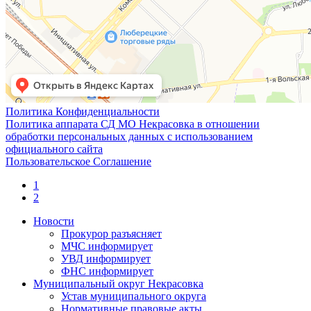
Политика Конфиденциальности
Политика аппарата СД МО Некрасовка в отношении
обработки персональных данных с использованием
официального сайта
Пользовательское Соглашение
1
2
Новости
Прокурор разъясняет
МЧС информирует
УВД информирует
ФНС информирует
Муниципальный округ Некрасовка
Устав муниципального округа
Нормативные правовые акты