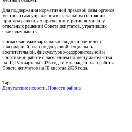
местный бюджет.
Для поддержания нормативной правовой базы органов
местного самоуправления в актуальном состоянии
приняты решения о признании утратившими силу
отдельных решений Совета депутатов, утративших
свою значимость.
Согласован ежеквартальный сводный районный
календарный план по досуговой, социально-
воспитательной, физкультурно-оздоровительной и
спортивной работе с населением по месту жительства
на III, IV кварталы 2026 года и утверждён план работы
Совета депутатов на III квартал 2026 года.
Tags:
Депутатские новости
,
Новости района