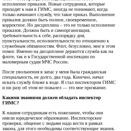
исполнение приказов. Новые сотрудники, которые
приходят к нам в ГИМС, иногда не понимают, когда
только начинают службу, что такое приказ. Выполнение
приказов должно быть полное, своевременное,
корректное. Но дисциплина – это не только исполнение
приказов. Должна быть и самоорганизация,
требовательность к себе, распорядку дня,
пунктуальности, исполнительности по отношению к
служебным обязанностям. Флот, безусловно, мне в этом
помог. Именно на дисциплине держится служба как на
флоте, так и в Государственной инспекции по
маломерным судам МЧС России.
После увольнения в запас у меня была гражданская
специальность, не долго, два года. Конечно, начал
искать службу ближе к воде. Я стал инспектором ГИМС
и ни разу об этом не пожалел — это мое призвание.
Какими знаниями должен обладать инспектор
ГИМС?
К нашим сотрудникам есть пожелание, чтобы они
имели юридическое образование. Инспекторские
проверки, общение с людьми надо вести в рамках
закона, для этого необходимы соответствующие знания.