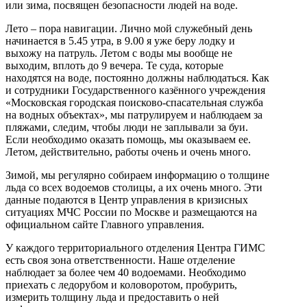
или зима, посвящен безопасности людей на воде.
Лето – пора навигации. Лично мой служебный день
начинается в 5.45 утра, в 9.00 я уже беру лодку и
выхожу на патруль. Летом с воды мы вообще не
выходим, вплоть до 9 вечера. Те суда, которые
находятся на воде, постоянно должны наблюдаться. Как
и сотрудники Государственного казённого учреждения
«Московская городская поисково-спасательная служба
на водных объектах», мы патрулируем и наблюдаем за
пляжами, следим, чтобы люди не заплывали за буи.
Если необходимо оказать помощь, мы оказываем ее.
Летом, действительно, работы очень и очень много.
Зимой, мы регулярно собираем информацию о толщине
льда со всех водоемов столицы, а их очень много. Эти
данные подаются в Центр управления в кризисных
ситуациях МЧС России по Москве и размещаются на
официальном сайте Главного управления.
У каждого территориального отделения Центра ГИМС
есть своя зона ответственности. Наше отделение
наблюдает за более чем 40 водоемами. Необходимо
приехать с ледорубом и коловоротом, пробурить,
измерить толщину льда и предоставить о ней