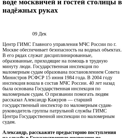
воде москвичей и гостей столицы в
надёжных руках
09
Дек
Центр ГИМС Главного управления МЧС России по г.
Москве обеспечивает безопасность на водных объектах.
В его рядах служат дисциплинированные,
образованные, приходящие на помощь в трудную
минуту люди. Государственная инспекция по
маломерным судам образована постановлением Совета
Министров РСФСР 15 июня 1984 года. В 2004 году
инспекция вошла в состав МЧС России. 40 лет назад
была основана Государственная инспекция по
маломерным судам. О призвании помогать людям
рассказал Александр Кажуров — старший
государственный инспектор по маломерным судам-
руководитель группы патрульной службы ГИМС
Центра Государственной инспекции по маломерным
судам.
Александр, расскажите предысторию поступления
на службу в Государственную инспекцию по