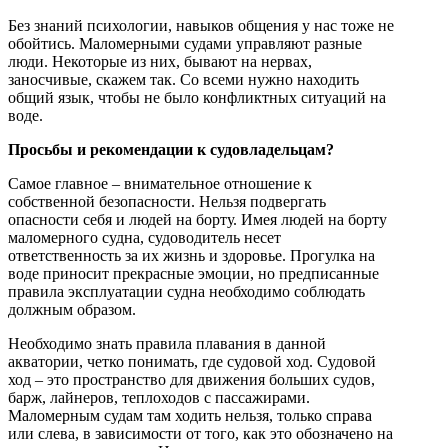
Без знаний психологии, навыков общения у нас тоже не
обойтись. Маломерными судами управляют разные
люди. Некоторые из них, бывают на нервах,
заносчивые, скажем так. Со всеми нужно находить
общий язык, чтобы не было конфликтных ситуаций на
воде.
Просьбы и рекомендации к судовладельцам?
Самое главное – внимательное отношение к
собственной безопасности. Нельзя подвергать
опасности себя и людей на борту. Имея людей на борту
маломерного судна, судоводитель несет
ответственность за их жизнь и здоровье. Прогулка на
воде приносит прекрасные эмоции, но предписанные
правила эксплуатации судна необходимо соблюдать
должным образом.
Необходимо знать правила плавания в данной
акватории, четко понимать, где судовой ход. Судовой
ход – это пространство для движения больших судов,
барж, лайнеров, теплоходов с пассажирами.
Маломерным судам там ходить нельзя, только справа
или слева, в зависимости от того, как это обозначено на