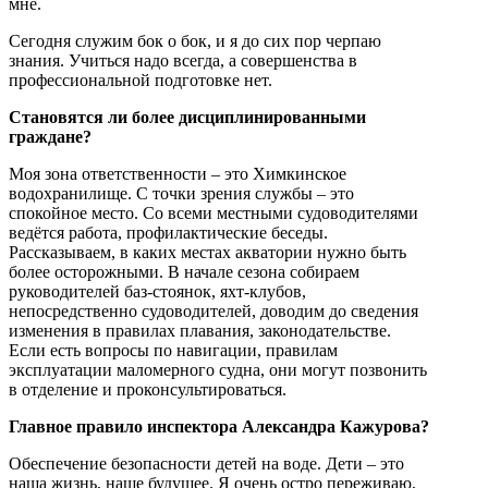
мне.
Сегодня служим бок о бок, и я до сих пор черпаю
знания. Учиться надо всегда, а совершенства в
профессиональной подготовке нет.
Становятся ли более дисциплинированными
граждане?
Моя зона ответственности – это Химкинское
водохранилище. С точки зрения службы – это
спокойное место. Со всеми местными судоводителями
ведётся работа, профилактические беседы.
Рассказываем, в каких местах акватории нужно быть
более осторожными. В начале сезона собираем
руководителей баз-стоянок, яхт-клубов,
непосредственно судоводителей, доводим до сведения
изменения в правилах плавания, законодательстве.
Если есть вопросы по навигации, правилам
эксплуатации маломерного судна, они могут позвонить
в отделение и проконсультироваться.
Главное правило инспектора Александра Кажурова?
Обеспечение безопасности детей на воде. Дети – это
наша жизнь, наше будущее. Я очень остро переживаю,