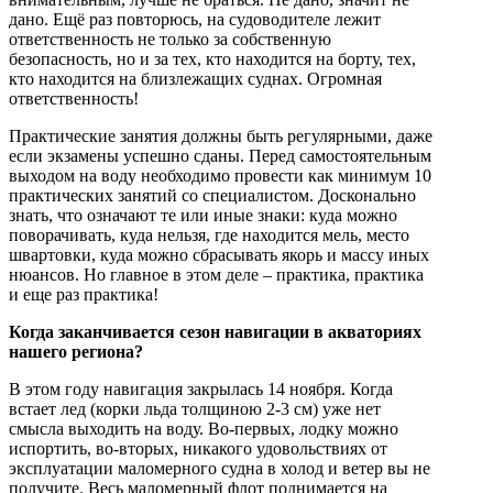
дано. Ещё раз повторюсь, на судоводителе лежит
ответственность не только за собственную
безопасность, но и за тех, кто находится на борту, тех,
кто находится на близлежащих суднах. Огромная
ответственность!
Практические занятия должны быть регулярными, даже
если экзамены успешно сданы. Перед самостоятельным
выходом на воду необходимо провести как минимум 10
практических занятий со специалистом. Досконально
знать, что означают те или иные знаки: куда можно
поворачивать, куда нельзя, где находится мель, место
швартовки, куда можно сбрасывать якорь и массу иных
нюансов. Но главное в этом деле – практика, практика
и еще раз практика!
Когда заканчивается сезон навигации в акваториях
нашего региона?
В этом году навигация закрылась 14 ноября. Когда
встает лед (корки льда толщиною 2-3 см) уже нет
смысла выходить на воду. Во-первых, лодку можно
испортить, во-вторых, никакого удовольствиях от
эксплуатации маломерного судна в холод и ветер вы не
получите. Весь маломерный флот поднимается на