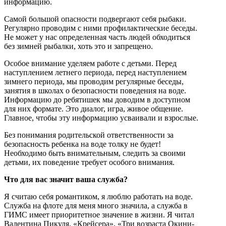
информацию.
Самой большой опасности подвергают себя рыбаки.
Регулярно проводим с ними профилактические беседы.
Не может у нас определенная часть людей обходиться
без зимней рыбалки, хоть это и запрещено.
Особое внимание уделяем работе с детьми. Перед
наступлением летнего периода, перед наступлением
зимнего периода, мы проводим регулярные беседы,
занятия в школах о безопасности поведения на воде.
Информацию до ребятишек мы доводим в доступном
для них формате. Это диалог, игра, живое общение.
Главное, чтобы эту информацию усваивали и взрослые.
Без понимания родительской ответственности за
безопасность ребенка на воде толку не будет!
Необходимо быть внимательным, следить за своими
детьми, их поведение требует особого внимания.
Что для вас значит ваша служба?
Я считаю себя романтиком, я люблю работать на воде.
Служба на флоте для меня много значила, а служба в
ГИМС имеет приоритетное значение в жизни. Я читал
Валентина Пикуля, «Крейсера», «Три возраста Окини-