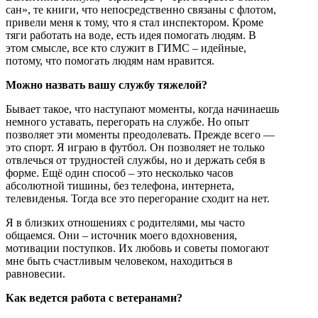
сан», те книги, что непосредственно связаны с флотом,
привели меня к тому, что я стал инспектором. Кроме
тяги работать на воде, есть идея помогать людям. В
этом смысле, все кто служит в ГИМС – идейные,
потому, что помогать людям нам нравится.
Можно назвать вашу службу тяжелой?
Бывает такое, что наступают моменты, когда начинаешь
немного уставать, перегорать на службе. Но опыт
позволяет эти моменты преодолевать. Прежде всего —
это спорт. Я играю в футбол. Он позволяет не только
отвлечься от трудностей службы, но и держать себя в
форме. Ещё один способ – это несколько часов
абсолютной тишины, без телефона, интернета,
телевиденья. Тогда все это перегорание сходит на нет.
Я в близких отношениях с родителями, мы часто
общаемся. Они – источник моего вдохновения,
мотивации поступков. Их любовь и советы помогают
мне быть счастливым человеком, находиться в
равновесии.
Как ведется работа с ветеранами?