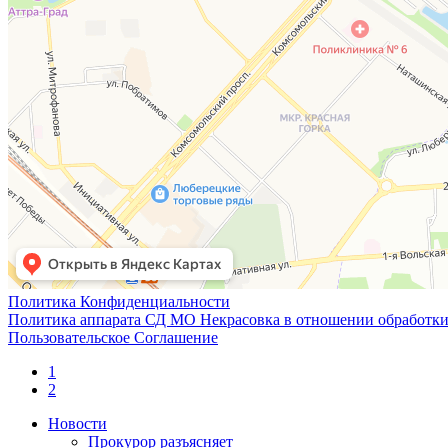
Политика Конфиденциальности
Политика аппарата СД МО Некрасовка в отношении обработки
Пользовательское Соглашение
1
2
Новости
Прокурор разъясняет