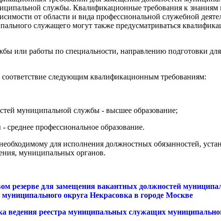
ниципальной службы. Квалификационные требования к знаниям 
висимости от области и вида профессиональной служебной деят
ального служащего могут также предусматриваться квалификац
жбы или работы по специальности, направлению подготовки дл
я соответствие следующим квалификационным требованиям:
остей муниципальной службы - высшее образование;
- среднее профессиональное образование.
 необходимому для исполнения должностных обязанностей, ус
ления, муниципальных органов.
овом резерве для замещения вакантных должностей муниципа
 муниципального округа Некрасовка в городе Москве
дка ведения реестра муниципальных служащих муниципально