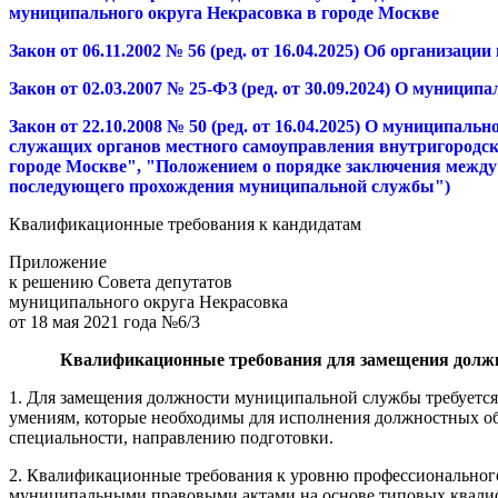
муниципального округа Некрасовка в городе Москве
Закон от 06.11.2002 № 56 (ред. от 16.04.2025) Об организац
Закон от 02.03.2007 № 25-ФЗ (ред. от 30.09.2024) О муници
Закон от 22.10.2008 № 50 (ред. от 16.04.2025) О муниципа
служащих органов местного самоуправления внутригородс
городе Москве", "Положением о порядке заключения между 
последующего прохождения муниципальной службы")
Квалификационные требования к кандидатам
Приложение
к решению Совета депутатов
муниципального округа Некрасовка
от 18 мая 2021 года №6/3
Квалификационные требования для замещения должн
1. Для замещения должности муниципальной службы требуется
умениям, которые необходимы для исполнения должностных обя
специальности, направлению подготовки.
2. Квалификационные требования к уровню профессиональног
муниципальными правовыми актами на основе типовых квали