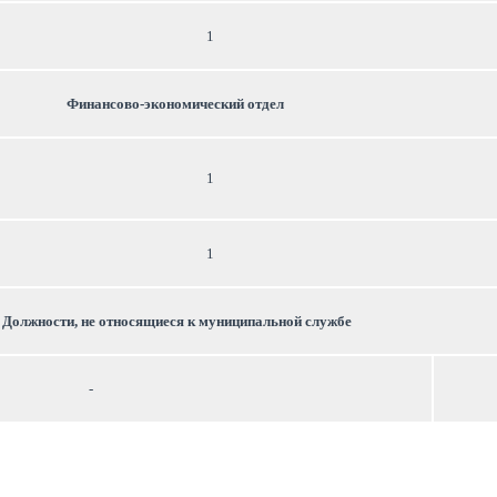
1
Финансово-экономический отдел
1
1
 Должности, не относящиеся к муниципальной службе
-