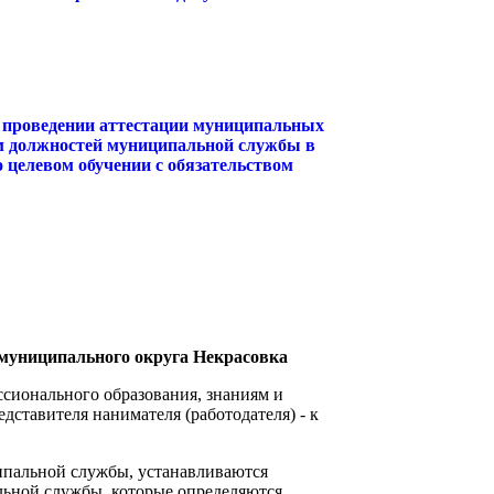
 о проведении аттестации муниципальных
ом должностей муниципальной службы в
 целевом обучении с обязательством
муниципального округа Некрасовка
сионального образования, знаниям и
ставителя нанимателя (работодателя) - к
ипальной службы, устанавливаются
ьной службы, которые определяются