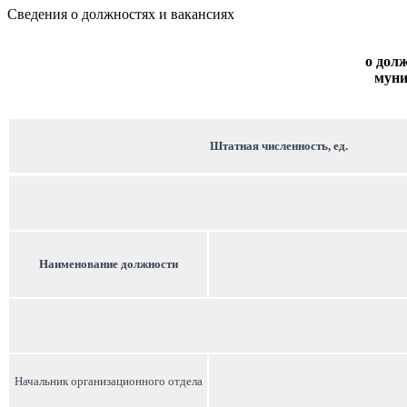
Сведения о должностях и вакансиях
о дол
муни
Штатная численность, ед.
Наименование должности
Начальник организационного отдела