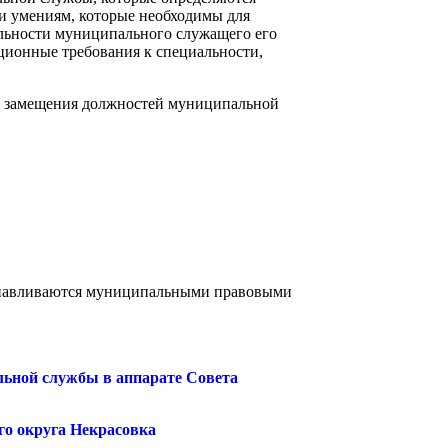
и умениям, которые необходимы для
ельности муниципального служащего его
ионные требования к специальности,
я замещения должностей муниципальной
танавливаются муниципальными правовыми
льной службы в аппарате Совета
го округа Некрасовка