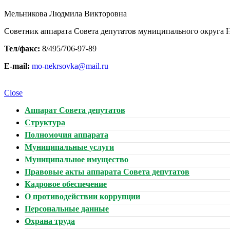
Мельникова Людмила Викторовна
Советник аппарата Совета депутатов муниципального округа 
Тел/факс:
8/495/706-97-89
E-mail:
mo-nekrsovka@mail.ru
Close
Аппарат Совета депутатов
Структура
Полномочия аппарата
Муниципальные услуги
Муниципальное имущество
Правовые акты аппарата Совета депутатов
Кадровое обеспечение
О противодействии коррупции
Персональные данные
Охрана труда