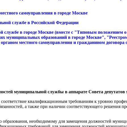
ии местного самоуправления в городе Москве
пальной службе в Российской Федерации
льной службе в городе Москве (вместе с "Типовым положением
ких муниципальных образований в городе Москве", "Реестр
органом местного самоуправления и гражданином договора о
остей муниципальной службы в аппарате Совета депутатов
 соответствие квалификационным требованиям к уровню профес
занностей, а также при наличии соответствующего решения пред
о образования, необходимому для замещения должностей муниц
фикационных требований для замещения должностей муниципал