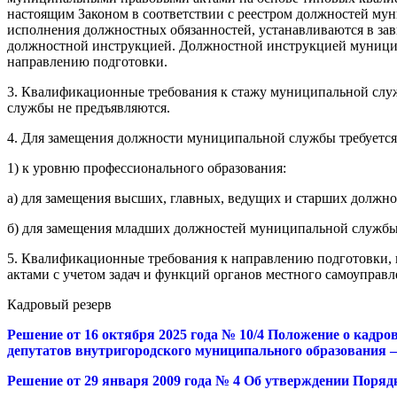
настоящим Законом в соответствии с реестром должностей му
исполнения должностных обязанностей, устанавливаются в за
должностной инструкцией. Должностной инструкцией муницип
направлению подготовки.
3. Квалификационные требования к стажу муниципальной слу
службы не предъявляются.
4. Для замещения должности муниципальной службы требуетс
1) к уровню профессионального образования:
а) для замещения высших, главных, ведущих и старших должн
б) для замещения младших должностей муниципальной службы 
5. Квалификационные требования к направлению подготовки,
актами с учетом задач и функций органов местного самоуправ
Кадровый резерв
Решение от 16 октября 2025 года № 10/4 Положение о кадр
депутатов внутригородского муниципального образования –
Решение от 29 января 2009 года № 4 Об утверждении Поря