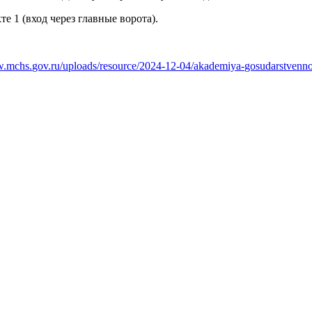
е 1 (вход через главные ворота).
w.mchs.
gov.ru/uploads/resource/2024-
12-04/akademiya-
gosudarstvenn