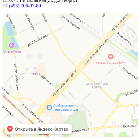
111674, 1-я Вольская ул, д.24 корп.1
+7 (495) 706-97-89