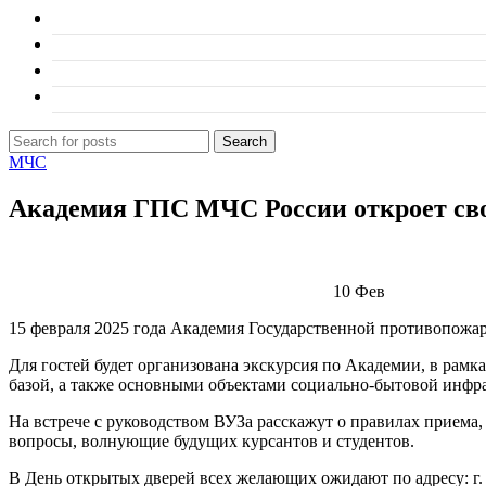
Search
МЧС
Академия ГПС МЧС России откроет свои
10
Фев
15 февраля 2025 года Академия Государственной противопожа
Для гостей будет организована экскурсия по Академии, в рамк
базой, а также основными объектами социально-бытовой инфра
На встрече с руководством ВУЗа расскажут о правилах приема,
вопросы, волнующие будущих курсантов и студентов.
В День открытых дверей всех желающих ожидают по адресу: г. 