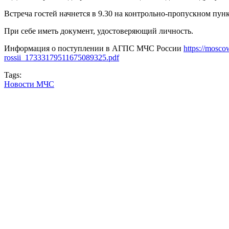
Встреча гостей начнется в 9.30 на контрольно-пропускном пункт
При себе иметь документ, удостоверяющий личность.
Информация о поступлении в АГПС МЧС России
https://mosco
rossii_17333179511675089325.
pdf
Tags:
Новости МЧС