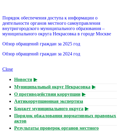
Порядок обеспечения доступа к информации о
деятельности органов местного самоуправления
внутригородского муниципального образования –
муниципального округа Некрасовка в городе Москве
Обзор обращений граждан за 2025 год
Обзор обращений граждан за 2024 год
Close
Новости
Муниципальный округ Некрасовка
О противодействии коррупции
Антикоррупционная экспертиза
Бюджет муниципального округа
Порядок обжалования нормативных правовых
актов
Результаты проверок органов местного