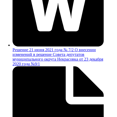
Решение 21 июня 2021 года № 7/2 О внесении
изменений в решение Совета депутатов
муниципального округа Некрасовка от 23 декабря
2020 года №9/1