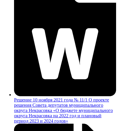
Решение 10 ноября 2021 года № 11/1 О проекте
решения Совета депутатов муниципального
округа Некрасовка «О бюджете муниципального
округа Некрасовка на 2022 год и плановый
период 2023 и 2024 годов»