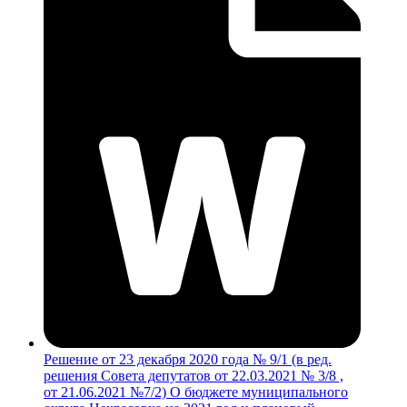
Решение от 23 декабря 2020 года № 9/1 (в ред.
решения Совета депутатов от 22.03.2021 № 3/8 ,
от 21.06.2021 №7/2) О бюджете муниципального