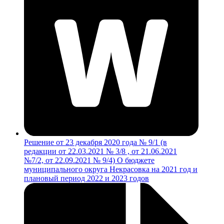
Решение от 23 декабря 2020 года № 9/1 (в
редакции от 22.03.2021 № 3/8 , от 21.06.2021
№7/2, от 22.09.2021 № 9/4) О бюджете
муниципального округа Некрасовка на 2021 год и
плановый период 2022 и 2023 годов