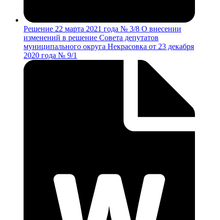
Решение 22 марта 2021 года № 3/8 О внесении
изменений в решение Совета депутатов
муниципального округа Некрасовка от 23 декабря
2020 года № 9/1