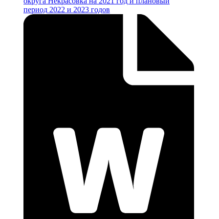
округа Некрасовка на 2021 год и плановый
период 2022 и 2023 годов